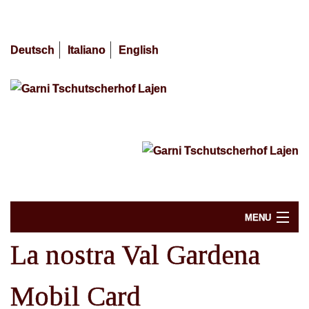
Deutsch
Italiano
English
MENU
La nostra Val Gardena
Disponibilità / Prenotazione
Mobil Card
Offerte 2026