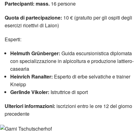
Partecipanti: mass.
16 persone
Quota di partecipazione:
10 € (gratuito per gli ospiti degli
esercizi ricettivi di Laion)
Esperti:
Helmuth Grünberger:
Guida escursionistica diplomata
con specializzazione in alpicoltura e produzione lattiero-
casearia
Heinrich Ranalter:
Esperto di erbe selvatiche e trainer
Kneipp
Gerlinde Vikoler:
Istruttrice di sport
Ulteriori informazioni:
iscrizioni entro le ore 12 del giorno
precedente