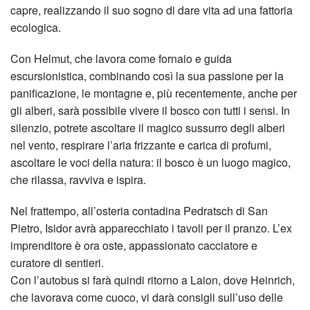
capre, realizzando il suo sogno di dare vita ad una fattoria
ecologica.
Con Helmut, che lavora come fornaio e guida
escursionistica, combinando così la sua passione per la
panificazione, le montagne e, più recentemente, anche per
gli alberi, sarà possibile vivere il bosco con tutti i sensi. In
silenzio, potrete ascoltare il magico sussurro degli alberi
nel vento, respirare l’aria frizzante e carica di profumi,
ascoltare le voci della natura: il bosco è un luogo magico,
che rilassa, ravviva e ispira.
Nel frattempo, all’osteria contadina Pedratsch di San
Pietro, Isidor avrà apparecchiato i tavoli per il pranzo. L’ex
imprenditore è ora oste, appassionato cacciatore e
curatore di sentieri.
Con l’autobus si farà quindi ritorno a Laion, dove Heinrich,
che lavorava come cuoco, vi darà consigli sull’uso delle