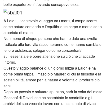
belle esperienze, ritrovando consapevolezza.
A Laion, incantevole villaggio tra i monti, il tempo scorre
come natura comanda e l’equilibrio tra corpo e mente sono
a portata di mano.
Non meno di cinque persone che hanno dato una svolta
radicale alla loro vita racconteranno come hanno cambiato
le loro esistenze, spiegando come concentrarsi
sull’essenziale e porre attenzione su ciò che ci accade
intorno.
Questo viaggio balance di un giorno inizia a Laion e ha
come prima tappa il maso bio Maurer, di cui la filosofia è la
sostenibilità, amore per la natura e volontà di produrre cibi
sani.
Dopo un piccolo e salutare spuntino, sarà la volta del maso
Goashof di David, che ha scambiato le scartoffie e gli
archivi del suo vecchio lavoro con un centinaio di vivaci