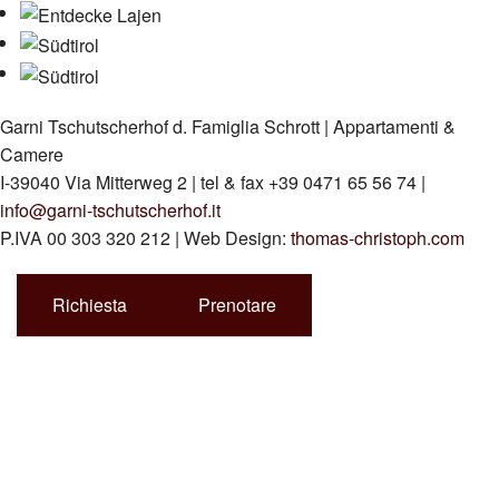
Garni Tschutscherhof d. Famiglia Schrott | Appartamenti &
Camere
I-39040 Via Mitterweg 2 | tel & fax +39 0471 65 56 74 |
info@garni-tschutscherhof.it
P.IVA 00 303 320 212 | Web Design:
thomas-christoph.com
Richiesta
Prenotare