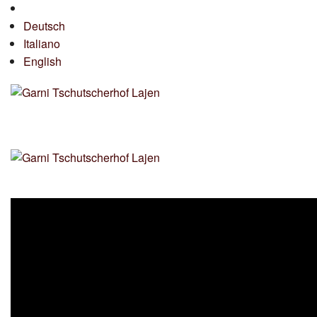
Deutsch
Italiano
English
MENU
Disponibilità / Prenotazione
Offerte 2026
Garni
Appartamenti