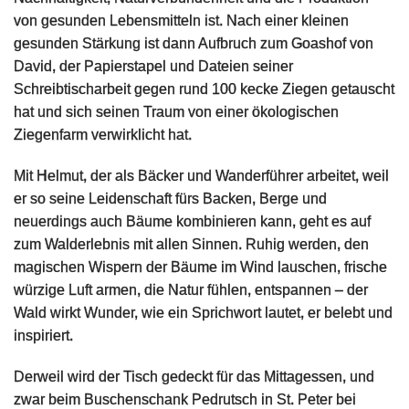
von gesunden Lebensmitteln ist. Nach einer kleinen
gesunden Stärkung ist dann Aufbruch zum Goashof von
David, der Papierstapel und Dateien seiner
Schreibtischarbeit gegen rund 100 kecke Ziegen getauscht
hat und sich seinen Traum von einer ökologischen
Ziegenfarm verwirklicht hat.
Mit Helmut, der als Bäcker und Wanderführer arbeitet, weil
er so seine Leidenschaft fürs Backen, Berge und
neuerdings auch Bäume kombinieren kann, geht es auf
zum Walderlebnis mit allen Sinnen. Ruhig werden, den
magischen Wispern der Bäume im Wind lauschen, frische
würzige Luft armen, die Natur fühlen, entspannen – der
Wald wirkt Wunder, wie ein Sprichwort lautet, er belebt und
inspiriert.
Derweil wird der Tisch gedeckt für das Mittagessen, und
zwar beim Buschenschank Pedrutsch in St. Peter bei