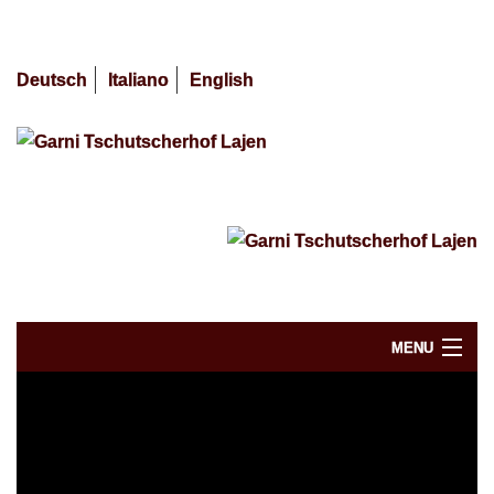
Deutsch
Italiano
English
MENU
Verfügbarkeit / Buchen
10 verlockende Tipps